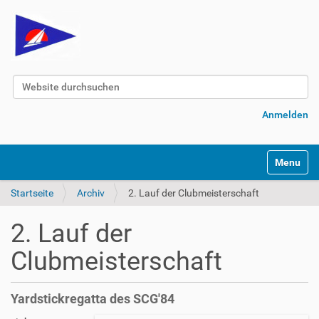
Website durchsuchen
Erweiterte Suche…
Anmelden
Navigatio
Startseite
Archiv
2. Lauf der Clubmeisterschaft
2. Lauf der
Clubmeisterschaft
Yardstickregatta des SCG'84