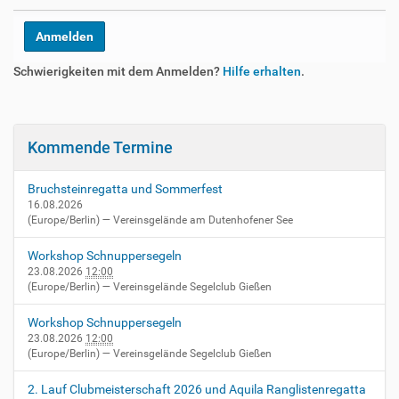
Schwierigkeiten mit dem Anmelden?
Hilfe erhalten
.
Kommende Termine
Bruchsteinregatta und Sommerfest
16.08.2026
(Europe/Berlin)
— Vereinsgelände am Dutenhofener See
Workshop Schnuppersegeln
23.08.2026
12:00
(Europe/Berlin)
— Vereinsgelände Segelclub Gießen
Workshop Schnuppersegeln
23.08.2026
12:00
(Europe/Berlin)
— Vereinsgelände Segelclub Gießen
2. Lauf Clubmeisterschaft 2026 und Aquila Ranglistenregatta