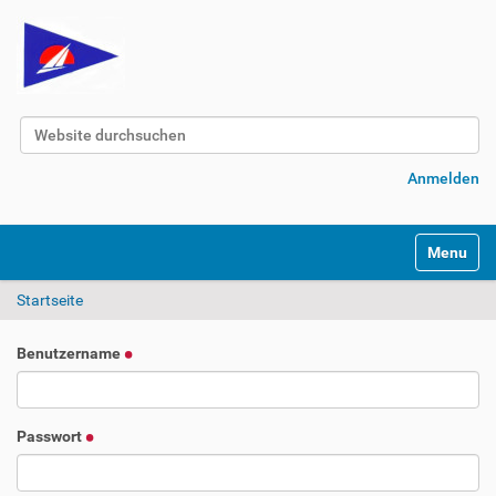
Website durchsuchen
Erweiterte Suche…
Anmelden
Navigatio
Startseite
Benutzername
Passwort