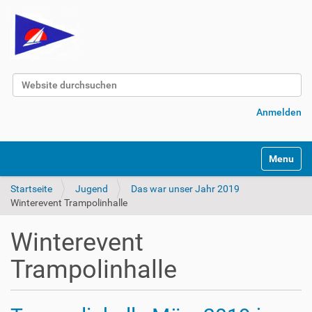
Website durchsuchen
Erweiterte Suche…
Anmelden
Navigatio
Startseite
Jugend
Das war unser Jahr 2019
Winterevent Trampolinhalle
Winterevent
Trampolinhalle