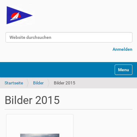
Website durchsuchen
Erweiterte Suche…
Anmelden
Navigatio
Startseite
Bilder
Bilder 2015
Bilder 2015